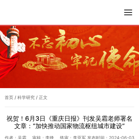
首页
/
科学研究
/
正文
祝贺！6月3日《重庆日报》刊发吴霜老师署名
文章：“加快推动国家物流枢纽城市建设”
作者：吴霜
审核：李锋
终审：李亚军
发布时间：2024-06-03