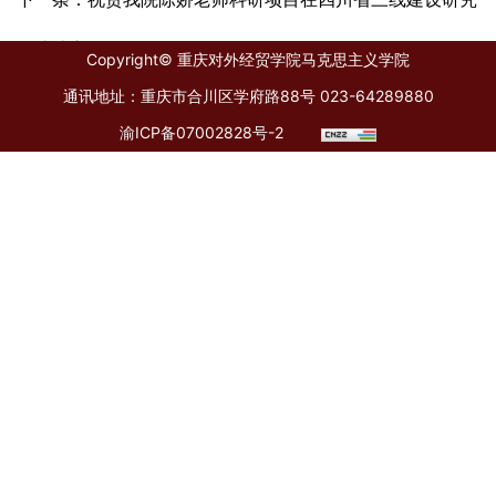
会成功立项
Copyright© 重庆对外经贸学院马克思主义学院
通讯地址：重庆市合川区学府路88号 023-64289880
渝ICP备07002828号-2